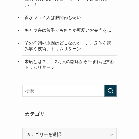
い！！
首がツライ人は股関節も硬い…
キャラ弁は苦手でも何とか可愛いお弁当を…
その不調の原因はどこなのか…、、身体を読
み解く技術。トリムリターン
未病とは？、、2万人の臨床から生まれた技術
トリムリターン
カテゴリ
カ
テ