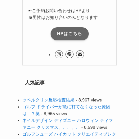
➸ご予約お問い合わせはHPより
※男性はお知り合いのみとなります
HPはこちら
人気記事
ツベルクリン反応検査結果
- 8,967 views
ゴルフ ドライバーが急に打てなくなった原因
は…？笑
- 8,965 views
ネイルデザイン ディズニー ハロウィン ティフ
ァニー クリスマス、、、、、
- 8,598 views
ゴルフシューズ ハイカット クリエイティブレク