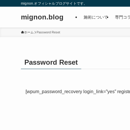
mignon.オフィシャルブログサイトです。
mignon.blog
施術について
専門コ
ホーム
Password Reset
Password Reset
[wpum_password_recovery login_link=”yes” registe