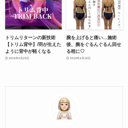
トリムリターンの新技術
腕を上げると痛い…施術
【トリム背中】/羽が生えた
後、腕をぐるんぐるん回せ
ように背中が軽くなる
る程に♡
2024年4月25日
2024年4月24日