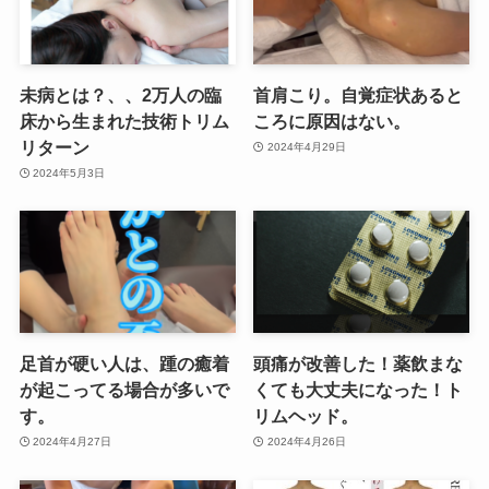
未病とは？、、2万人の臨
首肩こり。自覚症状あると
床から生まれた技術トリム
ころに原因はない。
リターン
2024年4月29日
2024年5月3日
足首が硬い人は、踵の癒着
頭痛が改善した！薬飲まな
が起こってる場合が多いで
くても大丈夫になった！ト
す。
リムヘッド。
2024年4月27日
2024年4月26日