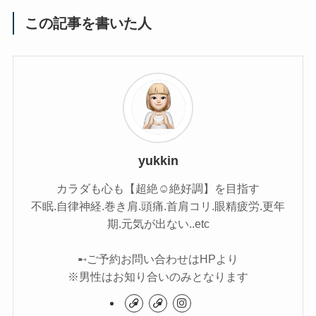
この記事を書いた人
yukkin
カラダも心も【超絶☺︎絶好調】を目指す
不眠.自律神経.巻き肩.頭痛.首肩コリ.眼精疲労.更年
期.元気が出ない..etc
➸ご予約お問い合わせはHPより
※男性はお知り合いのみとなります