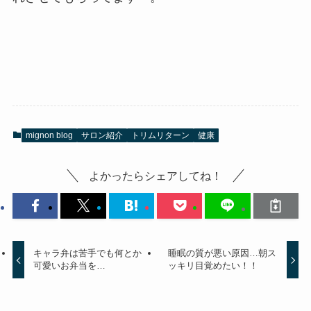
mignon blog
サロン紹介
トリムリターン
健康
よかったらシェアしてね！
キャラ弁は苦手でも何とか
睡眠の質が悪い原因…朝ス
可愛いお弁当を…
ッキリ目覚めたい！！