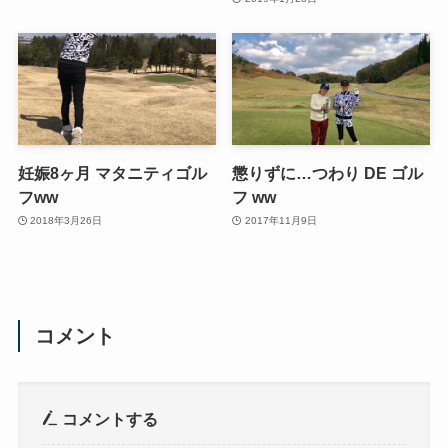
妊娠8ヶ月 マタニティゴル
懲りずに…つわり DE ゴル
フww
フ ww
2018年3月26日
2017年11月9日
コメント
コメントする