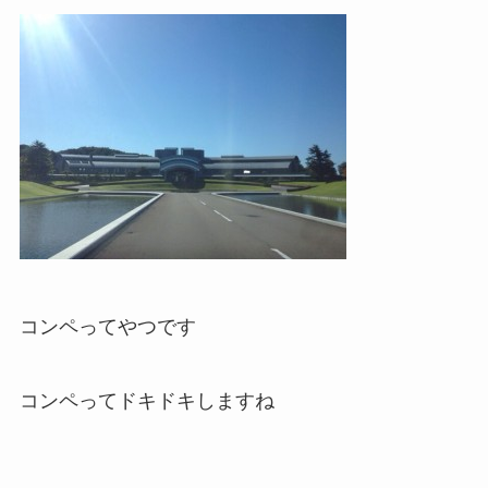
コンペってやつです
コンペってドキドキしますね