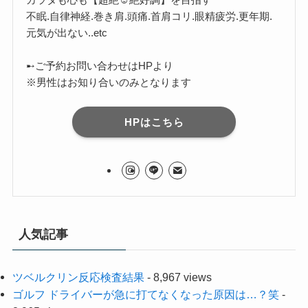
不眠.自律神経.巻き肩.頭痛.首肩コリ.眼精疲労.更年期.
元気が出ない..etc
➸ご予約お問い合わせはHPより
※男性はお知り合いのみとなります
HPはこちら
人気記事
ツベルクリン反応検査結果
- 8,967 views
ゴルフ ドライバーが急に打てなくなった原因は…？笑
-