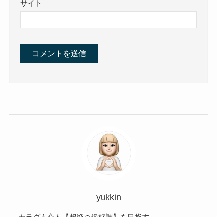
サイト
yukkin
カラダも心も【超絶☺︎絶好調】を目指す