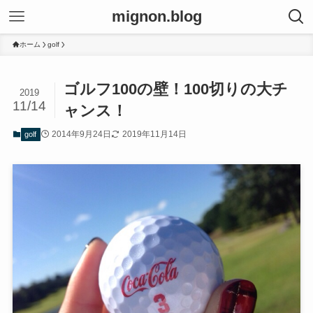
mignon.blog
ホーム
golf
ゴルフ100の壁！100切りの大チ
2019
11/14
ャンス！
2014年9月24日
2019年11月14日
golf