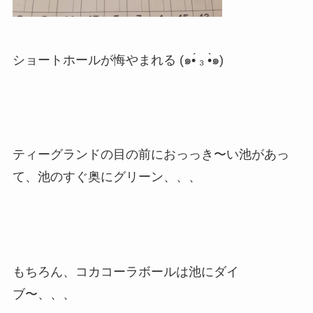
ショートホールが悔やまれる (๑•́ ₃ •̀๑)
ティーグランドの目の前におっっき〜い池があっ
て、池のすぐ奥にグリーン、、、
もちろん、コカコーラボールは池にダイ
ブ〜、、、