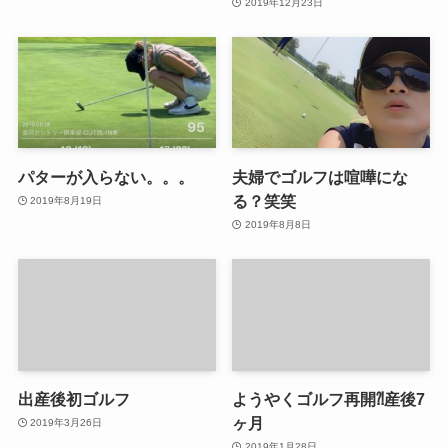
2019年12月23日
パターが入らない。。。
夫婦でゴルフは喧嘩にな
る？笑笑
2019年8月19日
2019年8月8日
出産後初ゴルフ
ようやくゴルフ再開⁈産後7
ヶ月
2019年3月26日
2019年1月28日