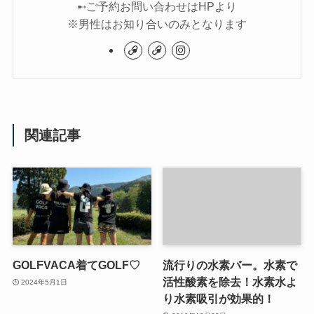
➸ご予約お問い合わせはHPより
※男性はお知り合いのみとなります
関連記事
GOLFVACA着てGOLF♡
流行りの水素バー。水素で
活性酸素を除去！水素水よ
2024年5月1日
り水素吸引が効果的！