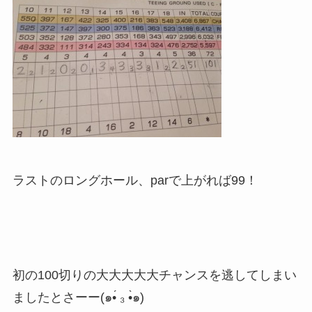
ラストのロングホール、parで上がれば99！
初の100切りの大大大大大チャンスを逃してしまい
ましたとさーー(๑•́ ₃ •̀๑)