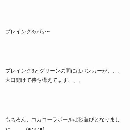
プレイング3から〜
プレイング3とグリーンの間にはバンカーが、、、
大口開けて待ち構えてます、、、
もちろん、コカコーラボールは砂遊びとなりまし
た、、、(●･̆⍛･̆●)