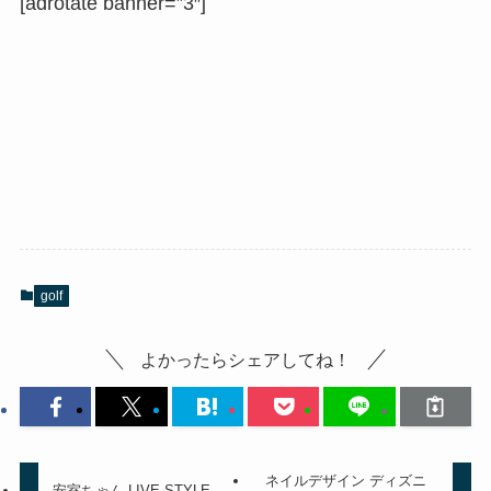
[adrotate banner=”3″]
golf
よかったらシェアしてね！
ネイルデザイン ディズニ
安室ちゃん LIVE STYLE