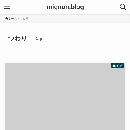
mignon.blog
ホーム
つわり
つわり
– tag –
妊活