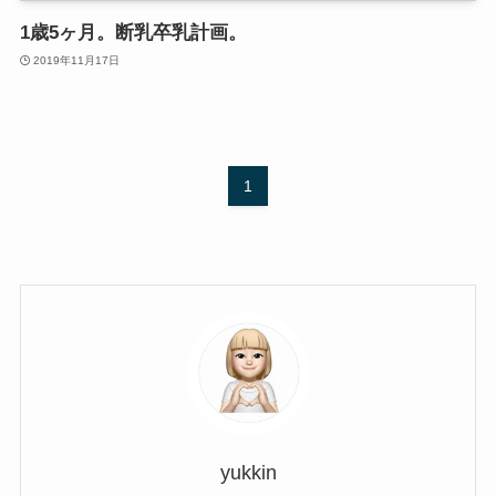
1歳5ヶ月。断乳卒乳計画。
2019年11月17日
1
yukkin