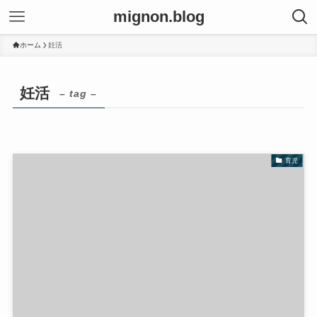
mignon.blog
ホーム
妊活
妊活
– tag –
育児