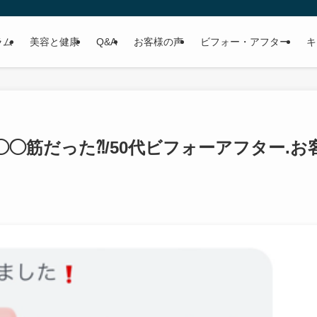
ラム
美容と健康
Q&A
お客様の声
ビフォー・アフター
キ
◯筋だった⁈/50代ビフォーアフター.お