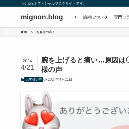
mignon.オフィシャルブログサイトです。
mignon.blog
施術について
専門コ
ホーム
お客様の声
腕を上げると痛い…原因は◯
2024
4/21
様の声
2024年4月21日
お客様の声