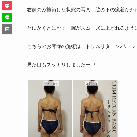
右側のみ施術した状態の写真。脇の下の癒着が外
とにかくとにかく、腕がスムーズに上がれるように
こちらのお客様の施術は、トリムリターン.ベー
見た目もスッキリしましたー♡