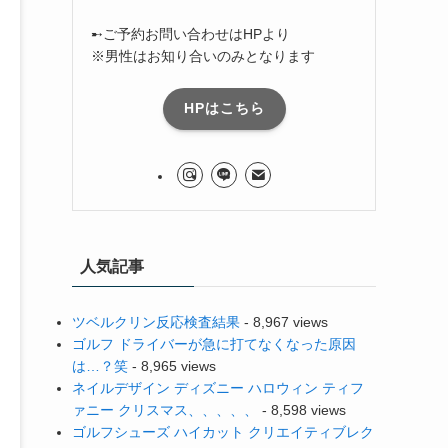
➸ご予約お問い合わせはHPより
※男性はお知り合いのみとなります
HPはこちら
人気記事
ツベルクリン反応検査結果
- 8,967 views
ゴルフ ドライバーが急に打てなくなった原因
は…？笑
- 8,965 views
ネイルデザイン ディズニー ハロウィン ティフ
ァニー クリスマス、、、、、
- 8,598 views
ゴルフシューズ ハイカット クリエイティブレク