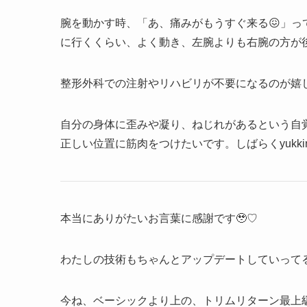
腕を動かす時、「あ、痛みがもうすぐ来る😖」っ
に行くくらい、よく動き、左腕よりも右腕の方が
整形外科での注射やリハビリが不要になるのが嬉し
自分の身体に歪みや凝り、ねじれがあるという自
正しい位置に筋肉をつけたいです。しばらくyukk
本当にありがたいお言葉に感謝です🥹♡
わたしの技術もちゃんとアップデートしていってる
今ね、ベーシックより上の、トリムリターン最上