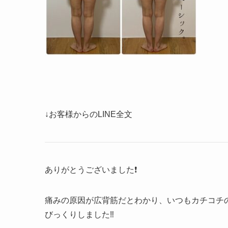
↓お客様からのLINE全文
ありがとうございました❗️
痛みの原因が広背筋だとわかり、いつもカチコチ
びっくりしました‼️