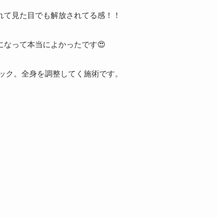
れて見た目でも解放されてる感！！
なって本当によかったです😍
シック。全身を調整してく施術です。