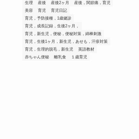
生理
産後
産後2ヶ月
産後，関節痛，育児
美容
育児
育児日記
育児，予防接種，1歳健診
育児，成長記録，生後2ヶ月，
育児，新生児，便秘，便秘対策，綿棒刺激
育児，生後1ヶ月，新生児，あせも，汗疹対策
育児，生理的脱毛，新生児
英語教材
赤ちゃん便秘
離乳食
１歳育児