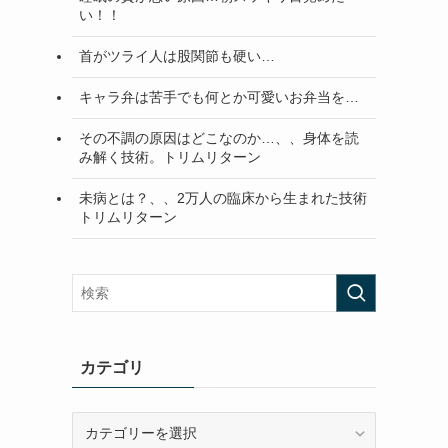
い！！
首がツライ人は股関節も硬い…
キャラ弁は苦手でも何とか可愛いお弁当を…
その不調の原因はどこなのか…、、身体を読
み解く技術。トリムリターン
未病とは？、、2万人の臨床から生まれた技術
トリムリターン
カテゴリ
カ
テ