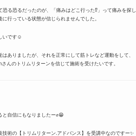
て恐る恐るだったのが、「痛みはどこ行った⁉️」って痛みを探
後に行っている状態が信じられませんでした。
いです☺️
覚はありましたが、それを正常にして筋トレなど運動をして、
inさんのトリムリターンを信じて施術を受けたいです。
と自信にもなりましたー✊😁
級技術の【トリムリターン.アドバンス】を受講中なのですー✨