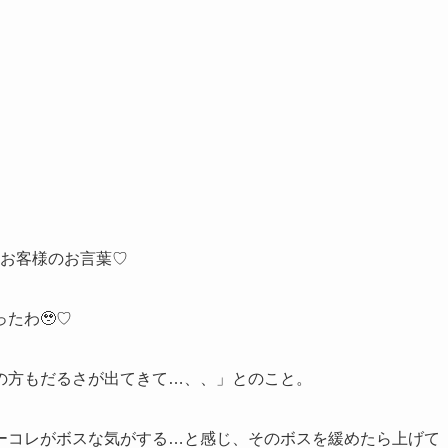
のお客様のお言葉♡
たわ🥹♡
の方もだるさが出てきて…、、」とのこと。
ーコレがボスな気がする…と感じ、そのボスを緩めたら上げて