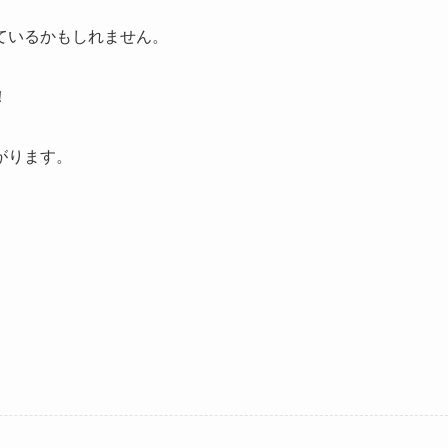
ているかもしれません。
！
がります。