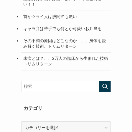
い！！
首がツライ人は股関節も硬い…
キャラ弁は苦手でも何とか可愛いお弁当を…
その不調の原因はどこなのか…、、身体を読
み解く技術。トリムリターン
未病とは？、、2万人の臨床から生まれた技術
トリムリターン
カテゴリ
カ
テ