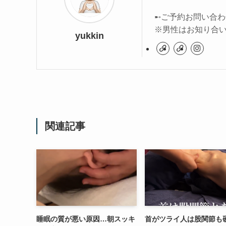
➸ご予約お問い合わ
※男性はお知り合
yukkin
関連記事
睡眠の質が悪い原因…朝スッキ
首がツライ人は股関節も