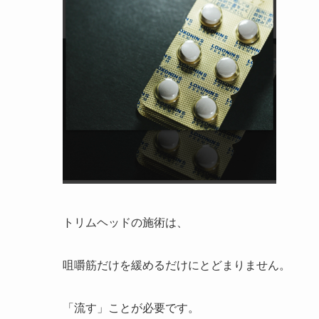
トリムヘッドの施術は、
咀嚼筋だけを緩めるだけにとどまりません。
「流す」ことが必要です。