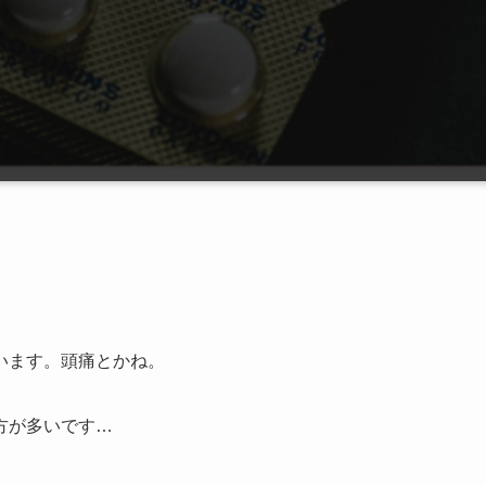
います。頭痛とかね。
方が多いです…