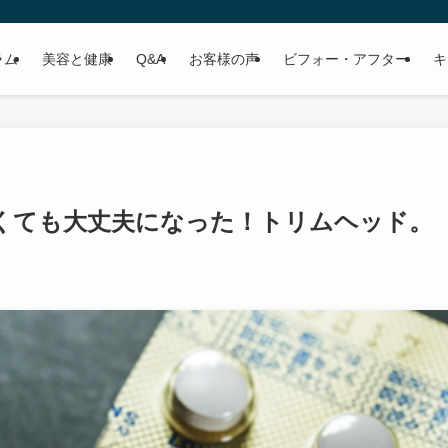
ラム
美容と健康
Q&A
お客様の声
ビフォー・アフター
キ
くても大丈夫になった！トリムヘッド。