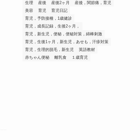
生理
産後
産後2ヶ月
産後，関節痛，育児
美容
育児
育児日記
育児，予防接種，1歳健診
育児，成長記録，生後2ヶ月，
育児，新生児，便秘，便秘対策，綿棒刺激
育児，生後1ヶ月，新生児，あせも，汗疹対策
育児，生理的脱毛，新生児
英語教材
赤ちゃん便秘
離乳食
１歳育児