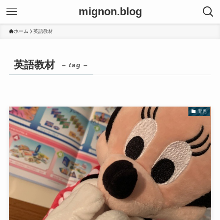
mignon.blog
ホーム
英語教材
英語教材
– tag –
育児