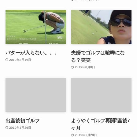
パターが入らない。。。
夫婦でゴルフは喧嘩にな
る？笑笑
2019年8月19日
2019年8月8日
出産後初ゴルフ
ようやくゴルフ再開⁈産後7
ヶ月
2019年3月26日
2019年1月28日