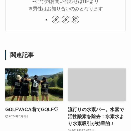
➸ご予約お問い合わせはHPより
※男性はお知り合いのみとなります
関連記事
GOLFVACA着てGOLF♡
流行りの水素バー。水素で
活性酸素を除去！水素水よ
2024年5月1日
り水素吸引が効果的！
2019年12月23日