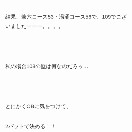
結果、兼六コース53・湯涌コース56で、109でござ
いましたーーー。。。。
私の場合108の壁は何なのだろぅ…
とにかくOBに気をつけて、
2パットで決める！！