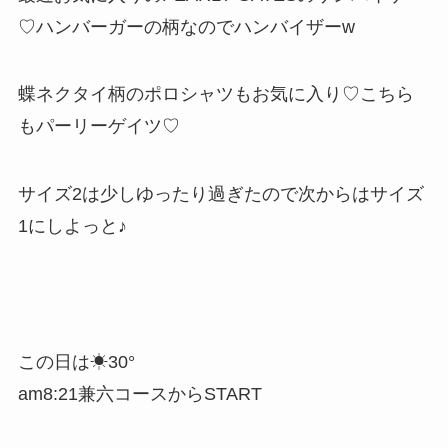
♡ハンバーガーの柄なのでハンバイザーw
蝶ネクタイ柄のポロシャツもお気に入り♡こちら
もパーリーゲイツ♡
サイズ2は少しゆったり過ぎたので次からはサイズ
1にしよっと♪
この日は☀︎30°
am8:21兼六コースからSTART