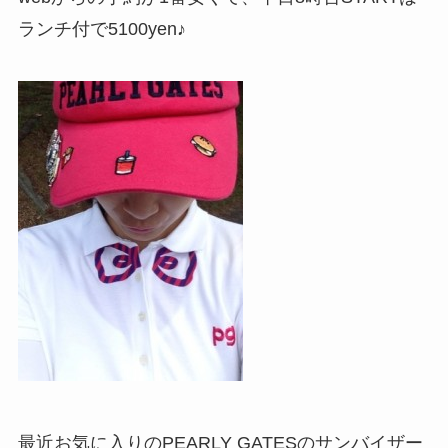
ランチ付で5100yen♪
最近お気に入りのPEARLY GATESのサンバイザー