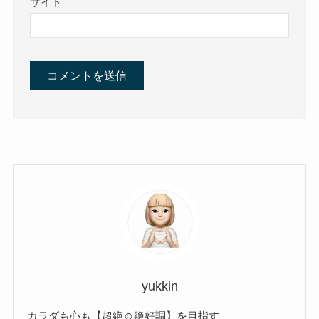
サイト
yukkin
カラダも心も【超絶☺︎絶好調】を目指す