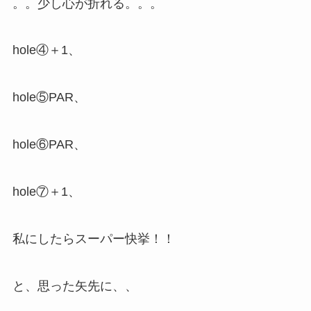
。。少し心が折れる。。。
hole④＋1、
hole⑤PAR、
hole⑥PAR、
hole⑦＋1、
私にしたらスーパー快挙！！
と、思った矢先に、、