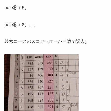
hole⑧＋5、
hole⑨＋3、、、
兼六コースのスコア（オーバー数で記入）