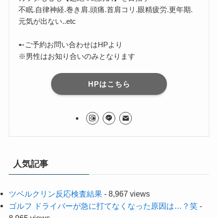
不眠.自律神経.巻き肩.頭痛.首肩コリ.眼精疲労.更年期.
元気が出ない..etc
➸ご予約お問い合わせはHPより
※男性はお知り合いのみとなります
HPはこちら
人気記事
ツベルクリン反応検査結果
- 8,967 views
ゴルフ ドライバーが急に打てなくなった原因は…？笑
-