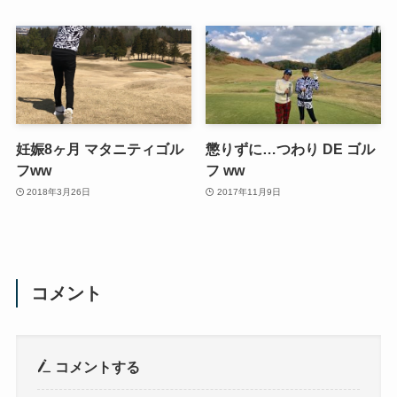
妊娠8ヶ月 マタニティゴル
懲りずに…つわり DE ゴル
フww
フ ww
2018年3月26日
2017年11月9日
コメント
コメントする