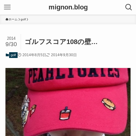
mignon.blog
ホーム
golf
2014
ゴルフスコア108の壁…
9/30
2014年8月5日
2014年9月30日
golf