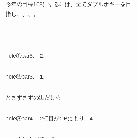
今年の目標108にするには、全てダブルボギーを目
指し、、、。
hole①par5.＋2、
hole②par3.＋1、
とまずまずの出だし☆
hole③par4.…2打目がOBにより＋4