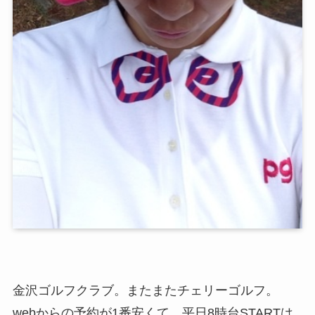
金沢ゴルフクラブ。またまたチェリーゴルフ。
webからの予約が1番安くて、平日8時台STARTは