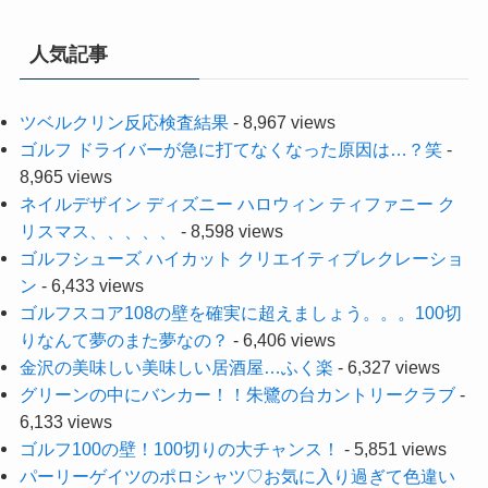
人気記事
ツベルクリン反応検査結果
- 8,967 views
ゴルフ ドライバーが急に打てなくなった原因は…？笑
-
8,965 views
ネイルデザイン ディズニー ハロウィン ティファニー ク
リスマス、、、、、
- 8,598 views
ゴルフシューズ ハイカット クリエイティブレクレーショ
ン
- 6,433 views
ゴルフスコア108の壁を確実に超えましょう。。。100切
りなんて夢のまた夢なの？
- 6,406 views
金沢の美味しい美味しい居酒屋…ふく楽
- 6,327 views
グリーンの中にバンカー！！朱鷺の台カントリークラブ
-
6,133 views
ゴルフ100の壁！100切りの大チャンス！
- 5,851 views
パーリーゲイツのポロシャツ♡お気に入り過ぎて色違い