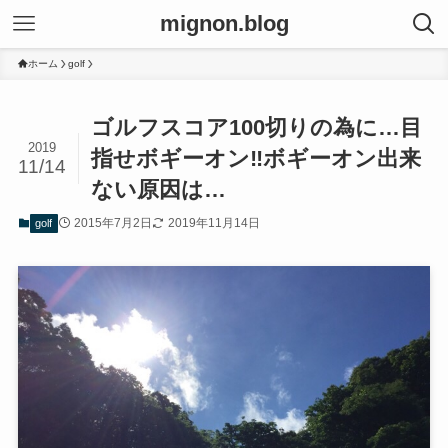
mignon.blog
ホーム
golf
ゴルフスコア100切りの為に…目
2019
指せボギーオン‼︎ボギーオン出来
11/14
ない原因は…
2015年7月2日
2019年11月14日
golf