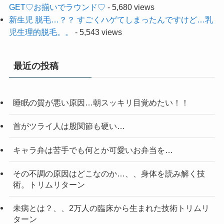
GET♡お揃いでラウンド♡
- 5,680 views
新生児 脱毛…？？ すごくハゲてしまったんですけど…乳
児生理的脱毛。。
- 5,543 views
最近の投稿
睡眠の質が悪い原因…朝スッキリ目覚めたい！！
首がツライ人は股関節も硬い…
キャラ弁は苦手でも何とか可愛いお弁当を…
その不調の原因はどこなのか…、、身体を読み解く技
術。トリムリターン
未病とは？、、2万人の臨床から生まれた技術トリムリ
ターン