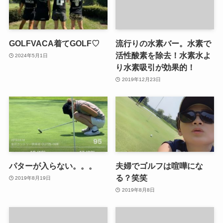
GOLFVACA着てGOLF♡
流行りの水素バー。水素で
活性酸素を除去！水素水よ
2024年5月1日
り水素吸引が効果的！
2019年12月23日
パターが入らない。。。
夫婦でゴルフは喧嘩にな
る？笑笑
2019年8月19日
2019年8月8日