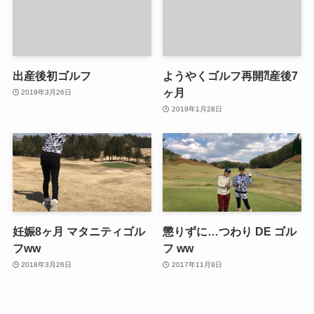
出産後初ゴルフ
ようやくゴルフ再開⁈産後7
ヶ月
2019年3月26日
2019年1月28日
妊娠8ヶ月 マタニティゴル
懲りずに…つわり DE ゴル
フww
フ ww
2018年3月26日
2017年11月9日