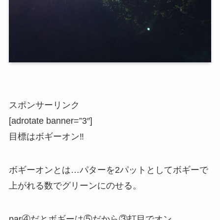
スポンサーリンク
[adrotate banner=”3″]
目標はボギーオン‼︎
ボギーオンとは…パターを2パットとしてボギーで
上がれる数でグリーンにのせる。
par④だとボギーは⑤だから③打目でオン