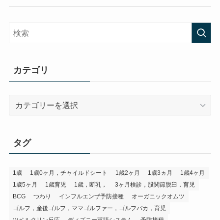
カテゴリ
カ
テ
ゴ
リ
タグ
1歳
1歳0ヶ月，チャイルドシート
1歳2ヶ月
1歳3ヵ月
1歳4ヶ月
1歳5ヶ月
1歳育児
1歳，断乳，
3ヶ月検診，股関節脱臼，育児
BCG
つわり
インフルエンザ予防接種
オーガニックオムツ
ゴルフ，産後ゴルフ，ママゴルファー，ゴルフバカ，育児