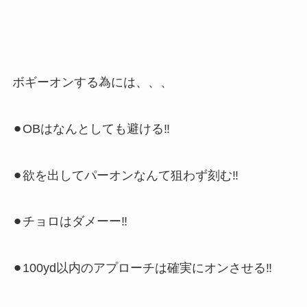
ボギーオンする為には、、、
⚫︎OBはなんとしても避ける‼︎
⚫︎欲を出してパーオンなんて狙わず刻む‼︎
⚫︎チョロはダメーー‼︎
⚫︎100yd以内のアプローチは確実にオンさせる‼︎