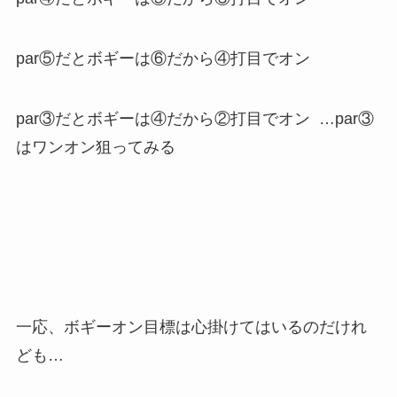
par⑤だとボギーは⑥だから④打目でオン
par③だとボギーは④だから②打目でオン …par③
はワンオン狙ってみる
一応、ボギーオン目標は心掛けてはいるのだけれ
ども…