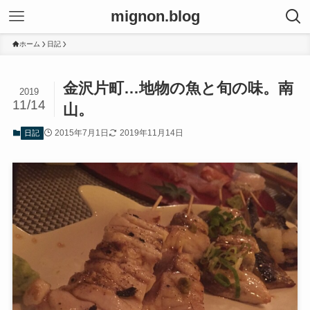
mignon.blog
ホーム
日記
金沢片町…地物の魚と旬の味。南
2019
11/14
山。
2015年7月1日
2019年11月14日
日記