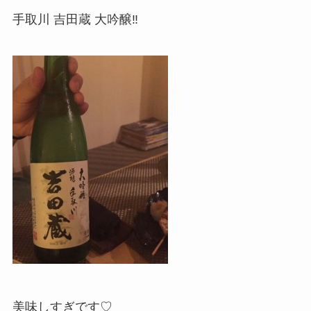
手取川 吉田蔵 大吟醸‼︎
美味しすぎです♡