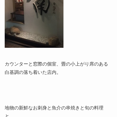
カウンターと窓際の個室、畳の小上がり席のある
白基調の落ち着いた店内。
地物の新鮮なお刺身と魚介の串焼きと旬の料理
と…