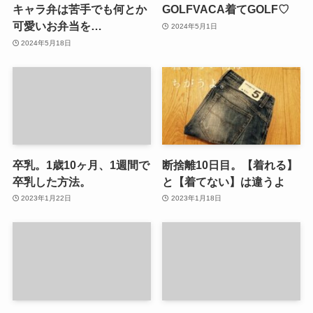
キャラ弁は苦手でも何とか
GOLFVACA着てGOLF♡
可愛いお弁当を…
2024年5月1日
2024年5月18日
卒乳。1歳10ヶ月、1週間で
断捨離10日目。【着れる】
卒乳した方法。
と【着てない】は違うよ
2023年1月22日
2023年1月18日