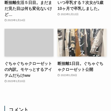
断捨離生活５日目。まだま
いつ卒乳する？次女が1歳
だ見た目は何も変化ないけ
10ヶ月で卒乳しました。
ど…
2023年1月12日
2023年1月14日
ぐちゃぐちゃクローゼット
断捨離1日目。ぐちゃぐち
の内訳。モヤっとするアイ
ゃクローゼット公開
テムだらけww
2023年1月9日
2023年1月10日
コメント