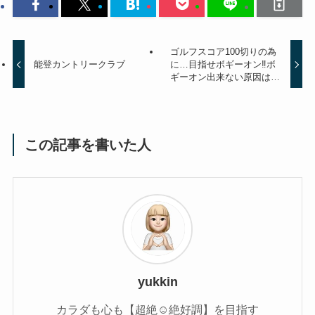
ゴルフスコア100切りの為
能登カントリークラブ
に…目指せボギーオン‼︎ボ
ギーオン出来ない原因は…
この記事を書いた人
yukkin
カラダも心も【超絶☺︎絶好調】を目指す