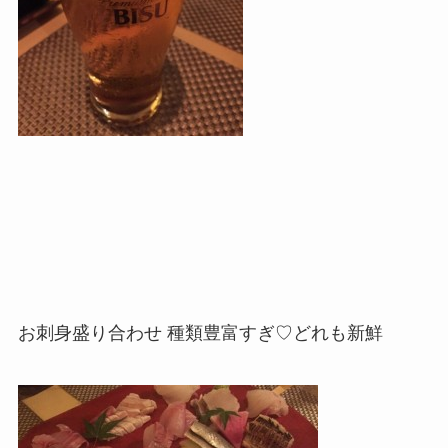
お刺身盛り合わせ 種類豊富すぎ♡どれも新鮮