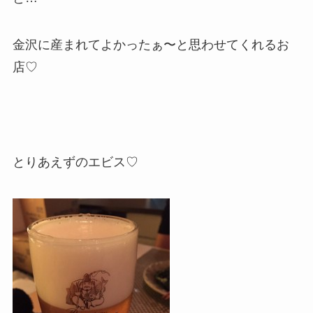
金沢に産まれてよかったぁ〜と思わせてくれるお
店♡
とりあえずのエビス♡