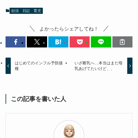
妊活
日記
育児
よかったらシェアしてね！
はじめてのインフル予防接
いざ断乳へ…本当はまだ母
種
乳あげてたいけど、、
この記事を書いた人