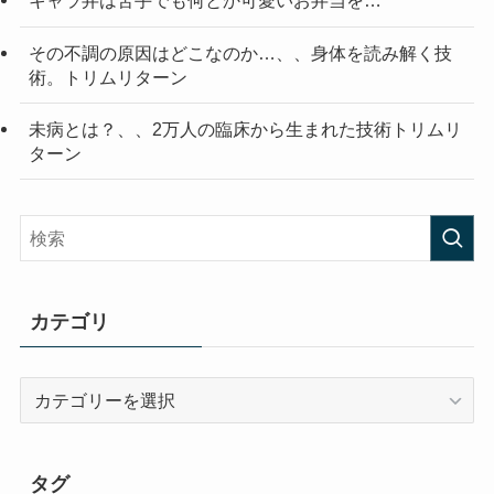
キャラ弁は苦手でも何とか可愛いお弁当を…
その不調の原因はどこなのか…、、身体を読み解く技
術。トリムリターン
未病とは？、、2万人の臨床から生まれた技術トリムリ
ターン
カテゴリ
カ
テ
ゴ
リ
タグ