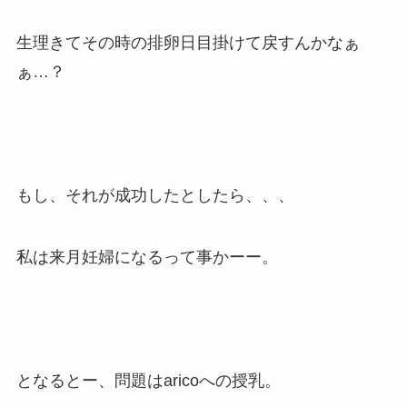
生理きてその時の排卵日目掛けて戻すんかなぁ
ぁ…？
もし、それが成功したとしたら、、、
私は来月妊婦になるって事かーー。
となるとー、問題はaricoへの授乳。