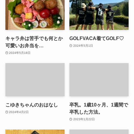
キャラ弁は苦手でも何とか
GOLFVACA着てGOLF♡
可愛いお弁当を…
2024年5月1日
2024年5月18日
こゆきちゃんのおはなし
卒乳。1歳10ヶ月、1週間で
卒乳した方法。
2024年4月2日
2023年1月22日