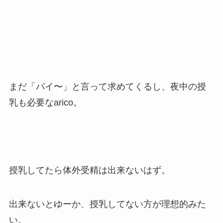
まだ「パイ〜」と言って求めてくるし、夜中の授
乳も必要なarico。
授乳してたら体外受精は出来ないはず。
出来ないとゆーか、授乳してない方が理想的みた
い。