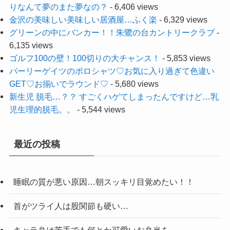
りなんて夢のまた夢なの？
- 6,406 views
金沢の美味しい美味しい居酒屋…ふく楽
- 6,329 views
グリーンの中にバンカー！！朱鷺の台カントリークラブ
-
6,135 views
ゴルフ100の壁！100切りの大チャンス！
- 5,853 views
パーリーゲイツのポロシャツ♡お気に入り過ぎて色違い
GET♡お揃いでラウンド♡
- 5,680 views
新生児 脱毛…？？ すごくハゲてしまったんですけど…乳
児生理的脱毛。。
- 5,544 views
最近の投稿
睡眠の質が悪い原因…朝スッキリ目覚めたい！！
首がツライ人は股関節も硬い…