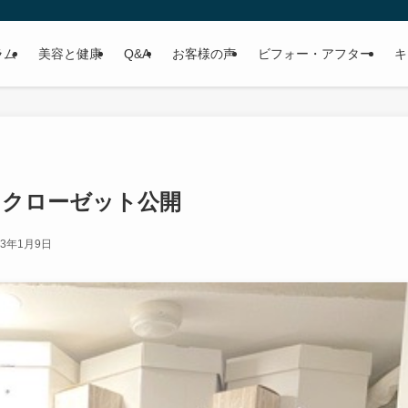
ラム
美容と健康
Q&A
お客様の声
ビフォー・アフター
キ
ゃクローゼット公開
23年1月9日