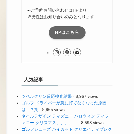
➸ご予約お問い合わせはHPより
※男性はお知り合いのみとなります
HPはこちら
人気記事
ツベルクリン反応検査結果
- 8,967 views
ゴルフ ドライバーが急に打てなくなった原因
は…？笑
- 8,965 views
ネイルデザイン ディズニー ハロウィン ティフ
ァニー クリスマス、、、、、
- 8,598 views
ゴルフシューズ ハイカット クリエイティブレク