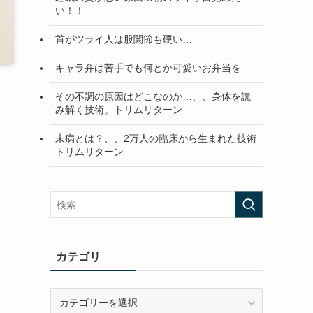
い！！
首がツライ人は股関節も硬い…
キャラ弁は苦手でも何とか可愛いお弁当を…
その不調の原因はどこなのか…、、身体を読
み解く技術。トリムリターン
未病とは？、、2万人の臨床から生まれた技術
トリムリターン
カテゴリ
カ
テ