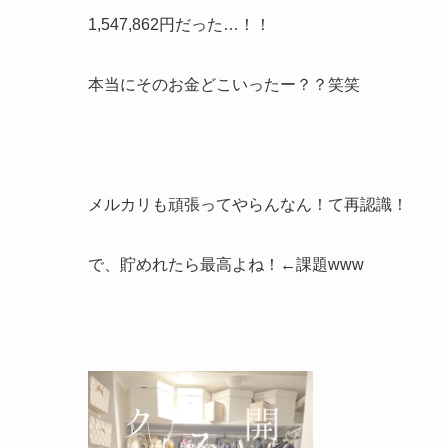
1,547,862円だった…！！
本当にそのお金どこいったー？？笑笑
メルカリも頑張ってやらんなん！て再認識！
で、貯めれたら最高よね！←課題www