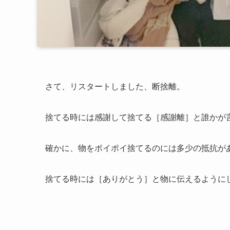
さて、リスタートしました、断捨離。
捨てる時には感謝して捨てる［感謝離］と誰かが
確かに、物をポイポイ捨てるのには多少の抵抗が
捨てる時には［ありがとう］と物に伝えるように