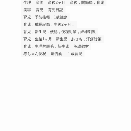
生理
産後
産後2ヶ月
産後，関節痛，育児
美容
育児
育児日記
育児，予防接種，1歳健診
育児，成長記録，生後2ヶ月，
育児，新生児，便秘，便秘対策，綿棒刺激
育児，生後1ヶ月，新生児，あせも，汗疹対策
育児，生理的脱毛，新生児
英語教材
赤ちゃん便秘
離乳食
１歳育児