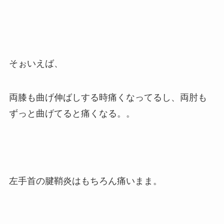
そぉいえば、
両膝も曲げ伸ばしする時痛くなってるし、両肘も
ずっと曲げてると痛くなる。。
左手首の腱鞘炎はもちろん痛いまま。