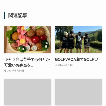
関連記事
キャラ弁は苦手でも何とか
GOLFVACA着てGOLF♡
可愛いお弁当を…
2024年5月1日
2024年5月18日