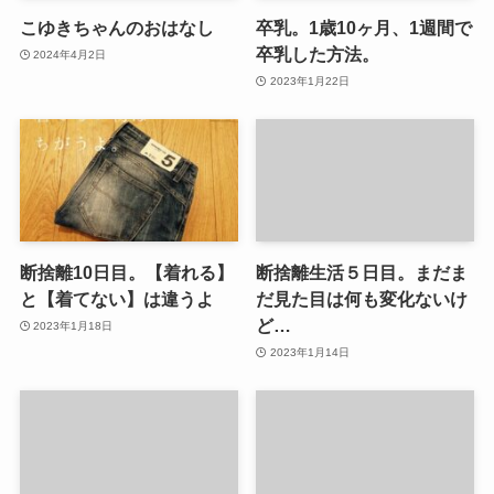
こゆきちゃんのおはなし
卒乳。1歳10ヶ月、1週間で
卒乳した方法。
2024年4月2日
2023年1月22日
断捨離10日目。【着れる】
断捨離生活５日目。まだま
と【着てない】は違うよ
だ見た目は何も変化ないけ
ど…
2023年1月18日
2023年1月14日