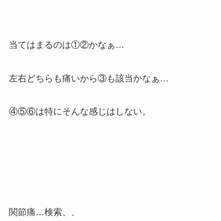
当てはまるのは①②かなぁ…
左右どちらも痛いから③も該当かなぁ…
④⑤⑥は特にそんな感じはしない。
関節痛…検索、、