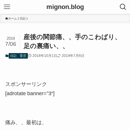
mignon.blog
ホーム
日記
産後の関節痛、、手のこわばり、
2019
7/06
足の裏痛い、、
2018年10月1日
2019年7月6日
日記
育児
スポンサーリンク
[adrotate banner=”3″]
痛み、、最初は、