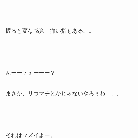
握ると変な感覚。痛い指もある。。
んーー？えーーー？
まさか、リウマチとかじゃないやろぅね…、、
それはマズイよー。