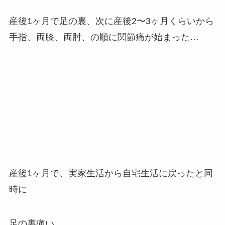
産後1ヶ月で足の裏、次に産後2〜3ヶ月くらいから
手指、両膝、両肘、の順に関節痛が始まった…
産後1ヶ月で、実家生活から自宅生活に戻ったと同
時に
足の裏痛い。