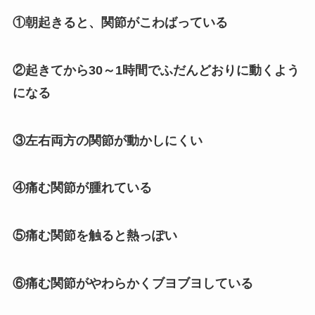
①朝起きると、関節がこわばっている
②起きてから30～1時間でふだんどおりに動くよう
になる
③左右両方の関節が動かしにくい
④痛む関節が腫れている
⑤痛む関節を触ると熱っぽい
⑥痛む関節がやわらかくブヨブヨしている