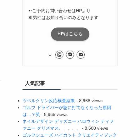
➸ご予約お問い合わせはHPより
※男性はお知り合いのみとなります
HPはこちら
人気記事
ツベルクリン反応検査結果
- 8,968 views
ゴルフ ドライバーが急に打てなくなった原因
は…？笑
- 8,965 views
ネイルデザイン ディズニー ハロウィン ティフ
ァニー クリスマス、、、、、
- 8,600 views
ゴルフシューズ ハイカット クリエイティブレク