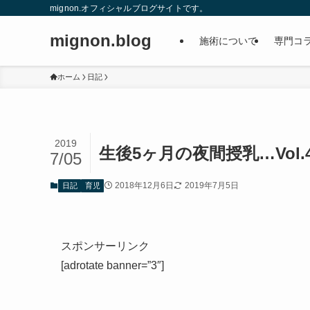
mignon.オフィシャルブログサイトです。
mignon.blog
施術について
専門コ
ホーム
日記
2019
生後5ヶ月の夜間授乳…Vol.
7/05
2018年12月6日
2019年7月5日
日記
育児
スポンサーリンク
[adrotate banner=”3″]