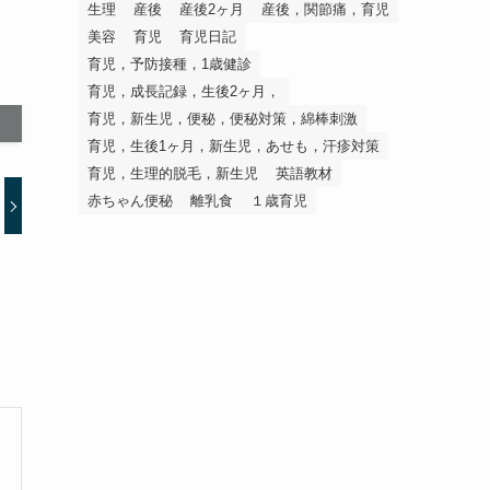
生理
産後
産後2ヶ月
産後，関節痛，育児
美容
育児
育児日記
育児，予防接種，1歳健診
育児，成長記録，生後2ヶ月，
育児，新生児，便秘，便秘対策，綿棒刺激
育児，生後1ヶ月，新生児，あせも，汗疹対策
育児，生理的脱毛，新生児
英語教材
赤ちゃん便秘
離乳食
１歳育児