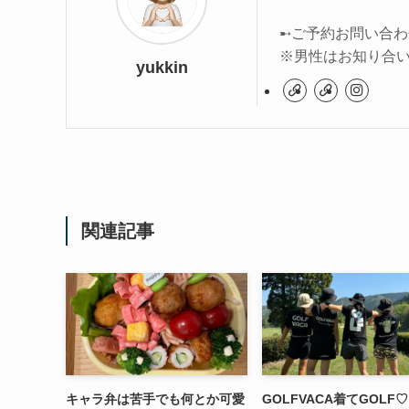
➸ご予約お問い合わ
※男性はお知り合
yukkin
関連記事
キャラ弁は苦手でも何とか可愛
GOLFVACA着てGOLF♡