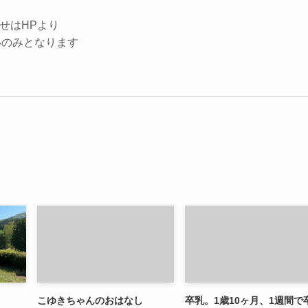
せはHPより
いのみとなります
こゆきちゃんのおはなし
卒乳。1歳10ヶ月、1週間で