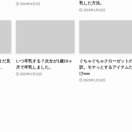
乳した方法。
2024年4月2日
2023年1月22日
まだ見
いつ卒乳する？次女が1歳10ヶ
ぐちゃぐちゃクローゼット
…
月で卒乳しました。
訳。モヤっとするアイテム
けww
2023年1月12日
2023年1月10日