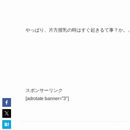
やっぱり、片方授乳の時はすぐ起きるて事？か。
スポンサーリンク
[adrotate banner=”3″]