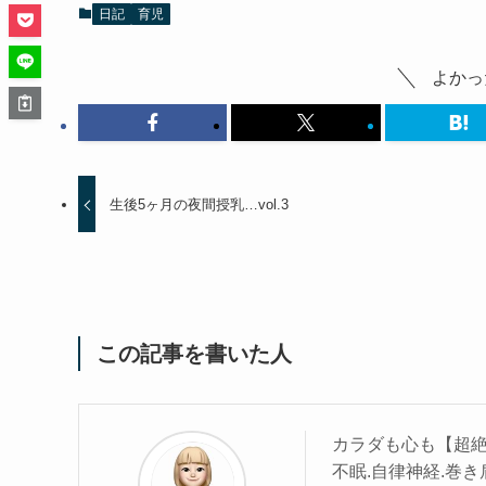
日記
育児
よかっ
生後5ヶ月の夜間授乳…vol.3
この記事を書いた人
カラダも心も【超絶
不眠.自律神経.巻き肩