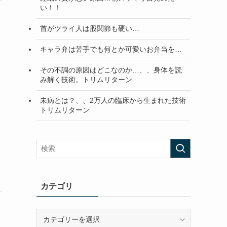
い！！
首がツライ人は股関節も硬い…
キャラ弁は苦手でも何とか可愛いお弁当を…
その不調の原因はどこなのか…、、身体を読
み解く技術。トリムリターン
未病とは？、、2万人の臨床から生まれた技術
トリムリターン
カテゴリ
カ
テ