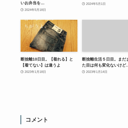
いお弁当を…
2024年5月1日
2024年5月18日
断捨離10日目。【着れる】と
断捨離生活５日目。まだ
【着てない】は違うよ
た目は何も変化ないけど
2023年1月18日
2023年1月14日
コメント